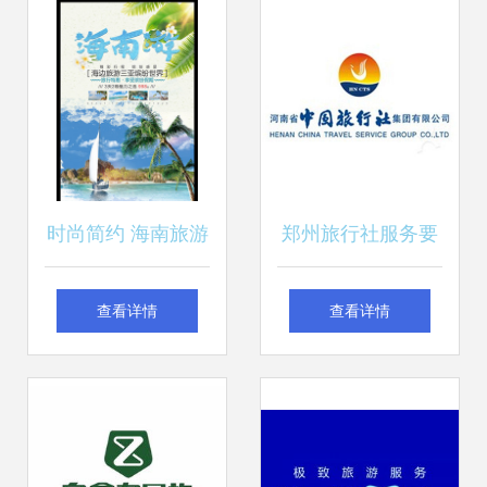
时尚简约 海南旅游
郑州旅行社服务要
促销海报设计指南
览 从连锁布局到出
查看详情
查看详情
行选择的忠告