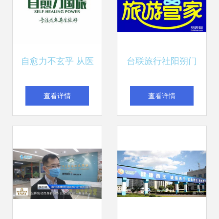
自愈力不玄乎 从医
台联旅行社阳朔门
疗免疫到“旅行社现
市部 打造贴心、专
查看详情
查看详情
象”的解读
业的旅行社品牌