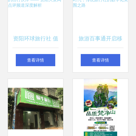
资阳环球旅行社 值
旅游百事通开启移
得信赖的出行伙伴
动定制时代，传统
查看详情
查看详情
—— 资阳大众网点
旅行社的数字化突
评频道深度解析
围之路