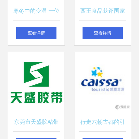
寒冬中的变温 一位
西王食品获评国家
导游从带团到带货
绿色工厂，加速推
查看详情
查看详情
的转型纪实
进全域旅游新布局
东莞市天盛胶粘带
行走六朝古都的引