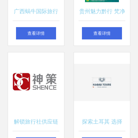
广西蜗牛国际旅行
贵州魅力黔行 梵净
社有限责任公司柳
山、黄果树、陡坡
查看详情
查看详情
州三中路营业部 品
塘瀑布与镇远古镇
质旅行的守护者
双飞六日游
解锁旅行社供应链
探索土耳其 选择